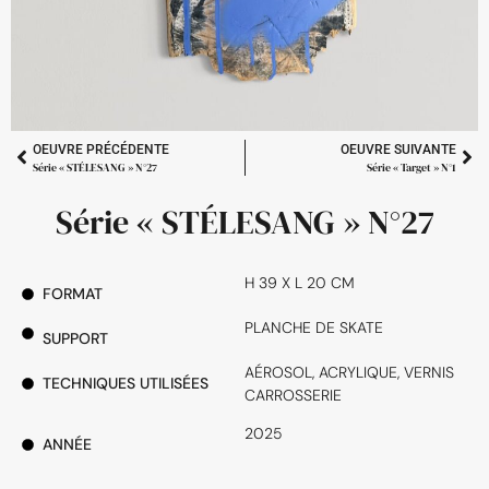
OEUVRE PRÉCÉDENTE
OEUVRE SUIVANTE
Série « STÉLESANG » N°27
Série « Target » N°1
Série « STÉLESANG » N°27
H 39 X L 20 CM
FORMAT
PLANCHE DE SKATE
SUPPORT
AÉROSOL, ACRYLIQUE, VERNIS
TECHNIQUES UTILISÉES
CARROSSERIE
2025
ANNÉE