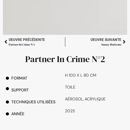
OEUVRE PRÉCÉDENTE
OEUVRE SUIVANTE
Partner In Crime N°1
Sunny Horizons
Partner In Crime N°2
H 100 X L 80 CM
FORMAT
TOILE
SUPPORT
AÉROSOL, ACRYLIQUE
TECHNIQUES UTILISÉES
2025
ANNÉE